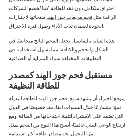
احتراق متكامل دون فقد للطاقة. كما تُخضع الشركات
الرائدة مثل
فحم مربعات جوز الهند
منتجاتها لاختبارات
الجودة لضمان ثبات الأداء وطول فترة الاحتراق.
هذه العناية بالتفاصيل تجعل الفحم الناتج متجانسًا في
الشكل والحجم والكثافة، مما يسهل استخدامه في
التطبيقات المختلفة سواء المنزلية أو الصناعية.
مستقبل فحم جوز الهند كمصدر
للطاقة النظيفة
يتوقع الخبراء أن يشهد سوق فحم جوز الهند للطاقة البديلة
نموًا متسارعًا خلال السنوات القادمة، خصوصًا في الدول
التي تعتمد على الاستيراد لتلبية احتياجاتها من الطاقة. ومع
ارتفاع الوعي البيئي عالميًا، أصبح هذا النوع من الفحم يمثل
رمزًا للتحول نحو مصادر طاقة أكثر استدامة.