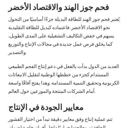
فحم جوز الهند والاقتصاد الأخضر
يُعتبر فحم جوز الهند للطاقة البديلة جزءًا أساسيًا من التحول
نحو الاقتصاد الأخضر. فاعتماده كبديل للطاقة التقليدية
يسهم في خفض التكاليف التشغيلية على المدى الطويل،
كما يخلق فرص عمل جديدة في مجالات الإنتاج والتوزيع
والتصدير.
العديد من الدول بدأت بالفعل في دعم إنتاج الفحم الطبيعي
المستدام كجزء من خططها الوطنية لتقليل الانبعاثات
الكربونية وتحقيق التنمية المستدامة. وهذا يفتح آفاقًا واسعة
أمام الشركات المنتجة والموزعين حول العالم.
معايير الجودة في الإنتاج
تتم عملية إنتاج وفق معايير دقيقة تبدأ من اختيار القشور
الجافة ثم معالجتها حراريًا داخل أفران خاصة لضمان