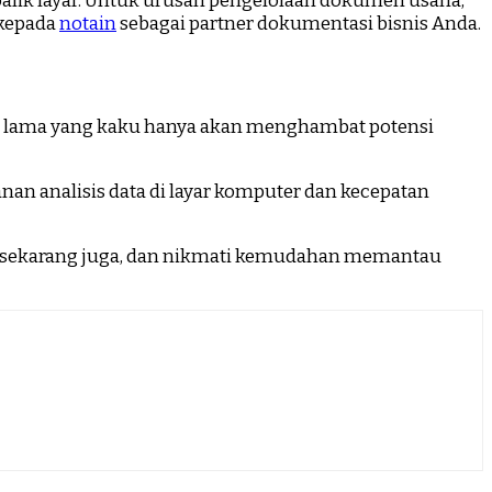
 balik layar. Untuk urusan pengelolaan dokumen usaha,
 kepada
notain
sebagai partner dokumentasi bisnis Anda.
asir lama yang kaku hanya akan menghambat potensi
anan analisis data di layar komputer dan kecepatan
le sekarang juga, dan nikmati kemudahan memantau