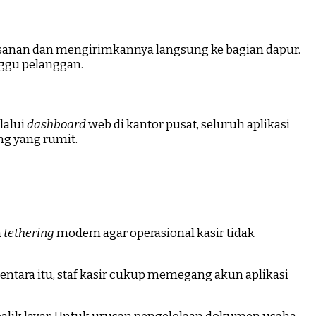
esanan dan mengirimkannya langsung ke bagian dapur.
nggu pelanggan.
lalui
dashboard
web di kantor pusat, seluruh aplikasi
ng yang rumit.
n
tethering
modem agar operasional kasir tidak
ntara itu, staf kasir cukup memegang akun aplikasi