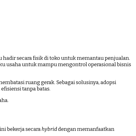
u hadir secara fisik di toko untuk memantau penjualan.
elaku usaha untuk mampu mengontrol operasional bisnis
membatasi ruang gerak. Sebagai solusinya, adopsi
fisiensi tanpa batas.
aha.
ini bekerja secara
hybrid
dengan memanfaatkan