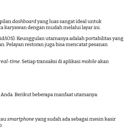
mpilan
dashboard
yang luas sangat ideal untuk
a karyawan dengan mudah melalui layar ini.
oid/iOS). Keunggulan utamanya adalah portabilitas yang
an. Pelayan restoran juga bisa mencatat pesanan
real-time
. Setiap transaksi di aplikasi
mobile
akan
n Anda. Berikut beberapa manfaat utamanya:
atau
smartphone
yang sudah ada sebagai mesin kasir
p.