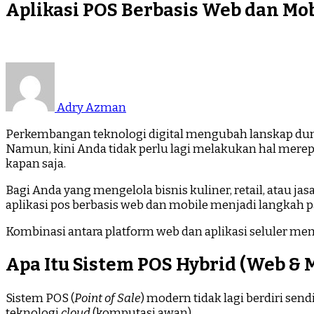
Aplikasi POS Berbasis Web dan M
Adry Azman
Perkembangan teknologi digital mengubah lanskap dunia 
Namun, kini Anda tidak perlu lagi melakukan hal merep
kapan saja.
Bagi Anda yang mengelola bisnis kuliner, retail, atau j
aplikasi pos berbasis web dan mobile menjadi langkah pa
Kombinasi antara platform web dan aplikasi seluler mem
Apa Itu Sistem POS Hybrid (Web & 
Sistem POS (
Point of Sale
) modern tidak lagi berdiri sen
teknologi
cloud
(komputasi awan).