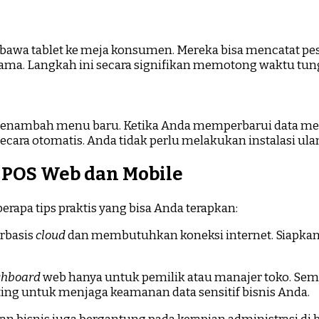
mbawa tablet ke meja konsumen. Mereka bisa mencatat p
r utama. Langkah ini secara signifikan memotong waktu tu
u menambah menu baru. Ketika Anda memperbarui data me
cara otomatis. Anda tidak perlu melakukan instalasi ula
POS Web dan Mobile
erapa tips praktis yang bisa Anda terapkan:
erbasis
cloud
dan membutuhkan koneksi internet. Siapka
shboard
web hanya untuk pemilik atau manajer toko. Seme
nting untuk menjaga keamanan data sensitif bisnis Anda.