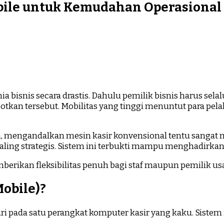
obile untuk Kemudahan Operasional
bisnis secara drastis. Dahulu pemilik bisnis harus selal
otkan tersebut. Mobilitas yang tinggi menuntut para p
asa, mengandalkan mesin kasir konvensional tentu sangat 
ling strategis. Sistem ini terbukti mampu menghadirkan e
berikan fleksibilitas penuh bagi staf maupun pemilik us
Mobile)?
diri pada satu perangkat komputer kasir yang kaku. Sistem 