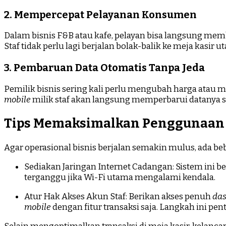
2. Mempercepat Pelayanan Konsumen
Dalam bisnis F&B atau kafe, pelayan bisa langsung me
Staf tidak perlu lagi berjalan bolak-balik ke meja kasi
3. Pembaruan Data Otomatis Tanpa Jeda
Pemilik bisnis sering kali perlu mengubah harga ata
mobile
milik staf akan langsung memperbarui datanya se
Tips Memaksimalkan Penggunaan 
Agar operasional bisnis berjalan semakin mulus, ada beb
Sediakan Jaringan Internet Cadangan: Sistem ini b
terganggu jika Wi-Fi utama mengalami kendala.
Atur Hak Akses Akun Staf: Berikan akses penuh
da
mobile
dengan fitur transaksi saja. Langkah ini pe