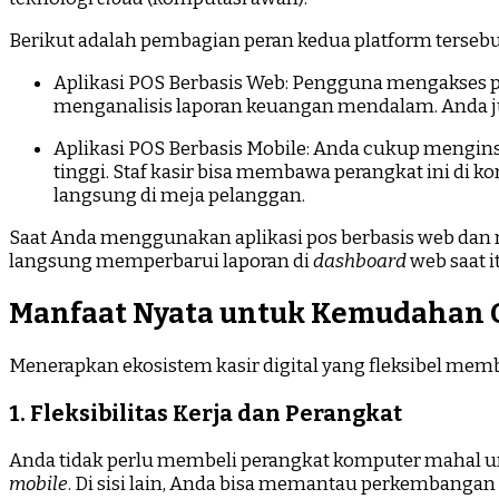
Berikut adalah pembagian peran kedua platform tersebu
Aplikasi POS Berbasis Web: Pengguna mengakses p
menganalisis laporan keuangan mendalam. Anda ju
Aplikasi POS Berbasis Mobile: Anda cukup menginst
tinggi. Staf kasir bisa membawa perangkat ini di 
langsung di meja pelanggan.
Saat Anda menggunakan aplikasi pos berbasis web dan m
langsung memperbarui laporan di
dashboard
web saat i
Manfaat Nyata untuk Kemudahan O
Menerapkan ekosistem kasir digital yang fleksibel memb
1. Fleksibilitas Kerja dan Perangkat
Anda tidak perlu membeli perangkat komputer mahal unt
mobile
. Di sisi lain, Anda bisa memantau perkembang