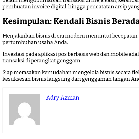
Selain mengoptimalkan transaksi di meja kasir, kelanca
pembuatan invoice digital, hingga pencatatan arsip ya
Kesimpulan: Kendali Bisnis Bera
Menjalankan bisnis di era modern menuntut kecepatan, 
pertumbuhan usaha Anda.
Investasi pada aplikasi pos berbasis web dan mobile ada
transaksi di perangkat genggam.
Siap merasakan kemudahan mengelola bisnis secara fle
kesuksesan bisnis langsung dari genggaman tangan An
Adry Azman