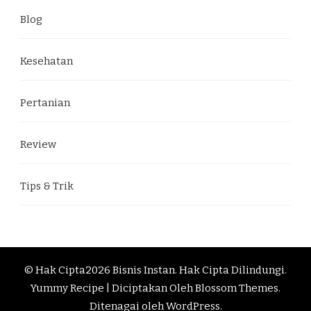
Blog
Kesehatan
Pertanian
Review
Tips & Trik
© Hak Cipta2026
Bisnis Instan
. Hak Cipta Dilindungi.
Yummy Recipe | Diciptakan Oleh
Blossom Themes
.
Ditenagai oleh
WordPress
.