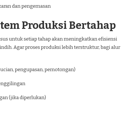
akaran dan pengemasan
stem Produksi Bertahap
us untuk setiap tahap akan meningkatkan efisiensi
dih. Agar proses produksi lebih terstruktur, bagi alur
cucian, pengupasan, pemotongan)
enggilingan
n (jika diperlukan)