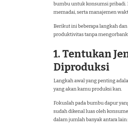
bumbu untuk konsumsi pribadi. 
memadai, serta manajemen waktu
Berikut ini beberapa langkah da
produktivitas tanpa mengorbanka
1. Tentukan J
Diproduksi
Langkah awal yang penting adal
yang akan kamu produksi kan.
Fokuslah pada bumbu dapur yang
sudah dikenal luas oleh konsum
dalam jumlah banyak antara lain: