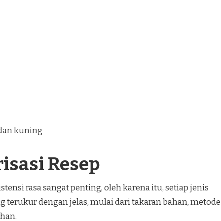
 dan kuning
risasi Resep
tensi rasa sangat penting, oleh karena itu, setiap jenis
 terukur dengan jelas, mulai dari takaran bahan, metode
han.