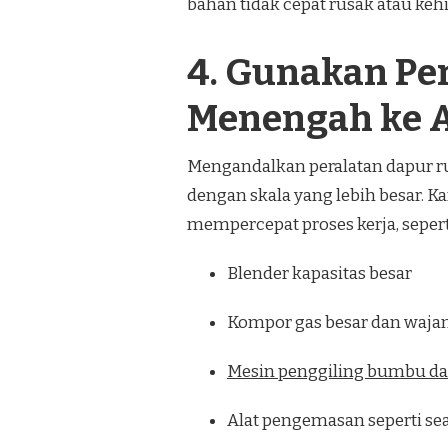
bahan tidak cepat rusak atau keh
4. Gunakan Per
Menengah ke 
Mengandalkan peralatan dapur 
dengan skala yang lebih besar. Ka
mempercepat proses kerja, sepert
Blender kapasitas besar
Kompor gas besar dan waja
Mesin penggiling bumbu d
Alat pengemasan seperti se