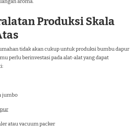
ilangan aroma.
alatan Produksi Skala
Atas
rumahan tidak akan cukup untuk produksi bumbu dapur
mu perlu berinvestasi pada alat-alat yang dapat
i:
n jumbo
apur
aler atau vacuum packer