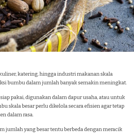
iner, katering, hingga industri makanan skala
ksi bumbu dalam jumlah banyak semakin meningkat.
 siap pakai, digunakan dalam dapur usaha, atau untuk
 skala besar perlu dikelola secara efisien agar tetap
ten dalam rasa.
m jumlah yang besar tentu berbeda dengan meracik