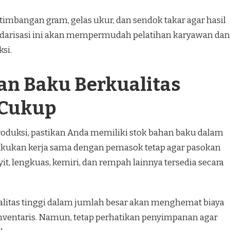
 timbangan gram, gelas ukur, dan sendok takar agar hasil
tandarisasi ini akan mempermudah pelatihan karyawan dan
si.
an Baku Berkualitas
 Cukup
duksi, pastikan Anda memiliki stok bahan baku dalam
Lakukan kerja sama dengan pemasok tetap agar pasokan
it, lengkuas, kemiri, dan rempah lainnya tersedia secara
litas tinggi dalam jumlah besar akan menghemat biaya
ntaris. Namun, tetap perhatikan penyimpanan agar