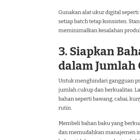
Gunakan alat ukur digital seperti
setiap batch tetap konsisten. S
meminimalkan kesalahan produk
3. Siapkan Bah
dalam Jumlah
Untuk menghindari gangguan pro
jumlah cukup dan berkualitas. 
bahan seperti bawang, cabai, kuny
rutin.
Membeli bahan baku yang berkua
dan memudahkan manajemen inve