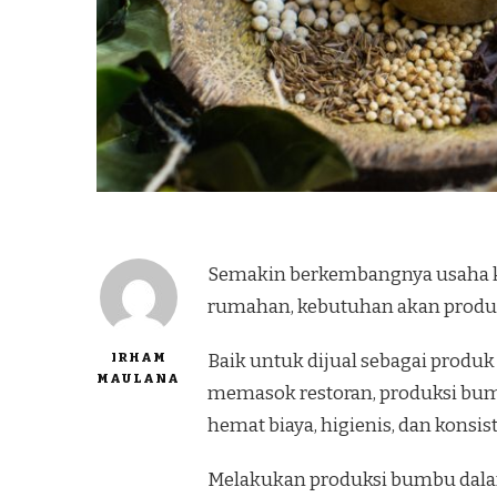
Semakin berkembangnya usaha kul
rumahan, kebutuhan akan produ
IRHAM
Baik untuk dijual sebagai produk
MAULANA
memasok restoran, produksi bumbu
hemat biaya, higienis, dan konsis
Melakukan produksi bumbu dala