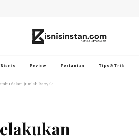
Bisnis
Review
Pertanian
Tips & Trik
Bumbu dalam Jumlah Banyak
Melakukan