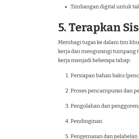
Timbangan digital untuk t
5. Terapkan Si
Membagi tugas ke dalam tim khus
kerja dan mengurangi tumpang tin
kerja menjadi beberapa tahap:
Persiapan bahan baku (pen
Proses pencampuran dan p
Pengolahan dan penggorenga
Pendinginan
Pengemasan dan pelabelan