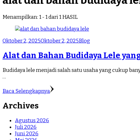
alat dan bahan budidaya le
Menampilkan: 1 - 1 dari 1 HASIL
Oktober 2, 2025
Oktober 2, 2025
Blog
Alat dan Bahan Budidaya Lele yan
Budidaya lele menjadi salah satu usaha yang cukup banya
…
Baca Selengkapnya
Archives
Agustus 2026
Juli 2026
Juni 2026