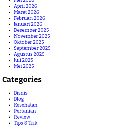
Mei 2026
April 2026
Maret 2026
Februari 2026
Januari 2026
Desember 2025
November 2025
Oktober 2025
September 2025
Agustus 2025
Juli 2025
Mei 2025
Categories
Bisnis
Blog
Kesehatan
Pertanian
Review
Tips & Trik