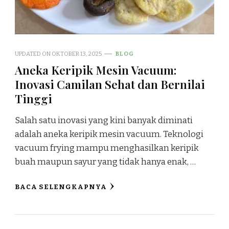
UPDATED ON
OKTOBER 13, 2025
BLOG
Aneka Keripik Mesin Vacuum:
Inovasi Camilan Sehat dan Bernilai
Tinggi
Salah satu inovasi yang kini banyak diminati
adalah aneka keripik mesin vacuum. Teknologi
vacuum frying mampu menghasilkan keripik
buah maupun sayur yang tidak hanya enak, …
BACA SELENGKAPNYA