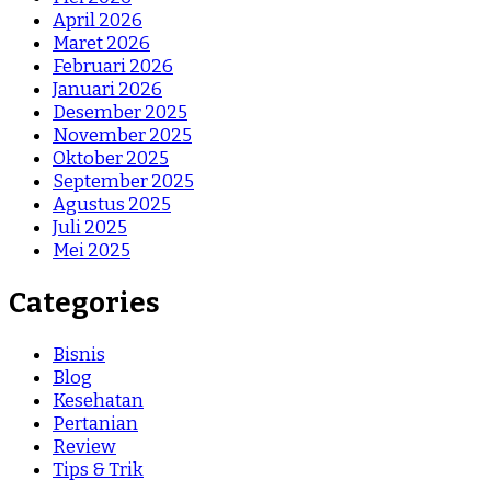
April 2026
Maret 2026
Februari 2026
Januari 2026
Desember 2025
November 2025
Oktober 2025
September 2025
Agustus 2025
Juli 2025
Mei 2025
Categories
Bisnis
Blog
Kesehatan
Pertanian
Review
Tips & Trik