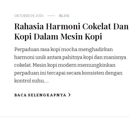
OKTOBER 24, 2025
BLOG
Rahasia Harmoni Cokelat Dan
Kopi Dalam Mesin Kopi
Perpaduan rasa kopi mocha menghadirkan
harmoni unik antara pahitnya kopi dan manisnya
cokelat. Mesin kopi modern memungkinkan
perpaduan ini tercapai secara konsisten dengan
kontrol suhu, …
BACA SELENGKAPNYA