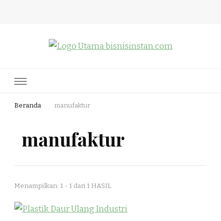
Bisnis Instan
Nothing Is Impossible
Beranda
manufaktur
manufaktur
Menampilkan: 1 - 1 dari 1 HASIL