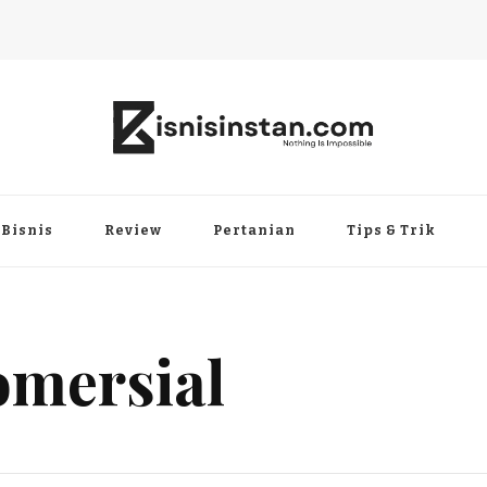
Bisnis
Review
Pertanian
Tips & Trik
omersial