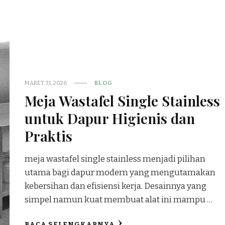
MARET 31, 2026
BLOG
Meja Wastafel Single Stainless
untuk Dapur Higienis dan
Praktis
meja wastafel single stainless menjadi pilihan
utama bagi dapur modern yang mengutamakan
kebersihan dan efisiensi kerja. Desainnya yang
simpel namun kuat membuat alat ini mampu …
BACA SELENGKAPNYA