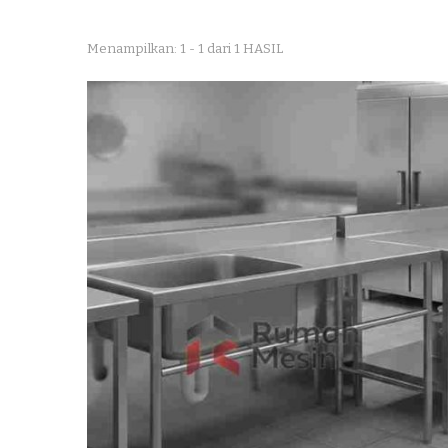
Menampilkan: 1 - 1 dari 1 HASIL