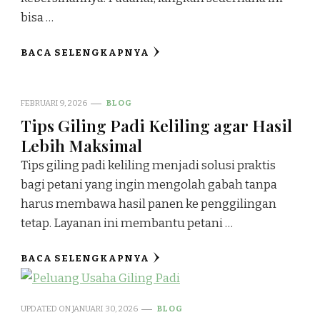
bisa …
BACA SELENGKAPNYA
FEBRUARI 9, 2026
BLOG
Tips Giling Padi Keliling agar Hasil
Lebih Maksimal
Tips giling padi keliling menjadi solusi praktis
bagi petani yang ingin mengolah gabah tanpa
harus membawa hasil panen ke penggilingan
tetap. Layanan ini membantu petani …
BACA SELENGKAPNYA
UPDATED ON
JANUARI 30, 2026
BLOG