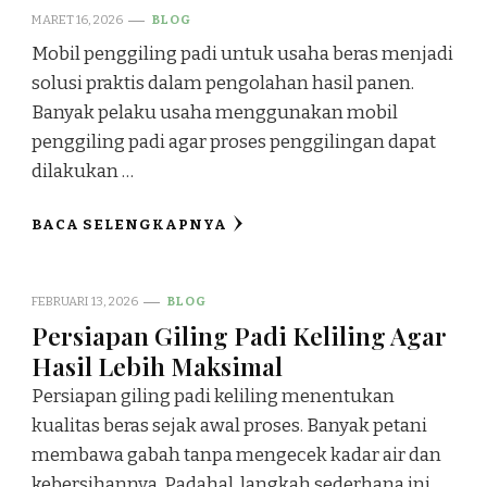
MARET 16, 2026
BLOG
Mobil penggiling padi untuk usaha beras menjadi
solusi praktis dalam pengolahan hasil panen.
Banyak pelaku usaha menggunakan mobil
penggiling padi agar proses penggilingan dapat
dilakukan …
BACA SELENGKAPNYA
FEBRUARI 13, 2026
BLOG
Persiapan Giling Padi Keliling Agar
Hasil Lebih Maksimal
Persiapan giling padi keliling menentukan
kualitas beras sejak awal proses. Banyak petani
membawa gabah tanpa mengecek kadar air dan
kebersihannya. Padahal, langkah sederhana ini