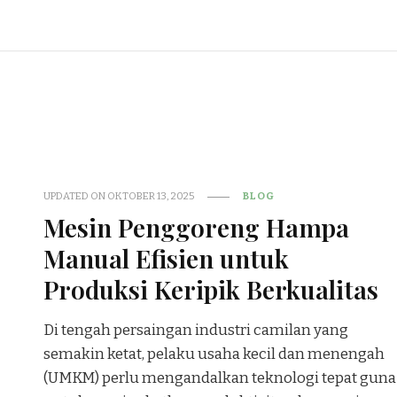
UPDATED ON
OKTOBER 13, 2025
BLOG
Mesin Penggoreng Hampa
Manual Efisien untuk
Produksi Keripik Berkualitas
Di tengah persaingan industri camilan yang
semakin ketat, pelaku usaha kecil dan menengah
(UMKM) perlu mengandalkan teknologi tepat guna