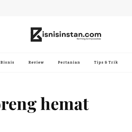
Bisnis
Review
Pertanian
Tips & Trik
oreng hemat