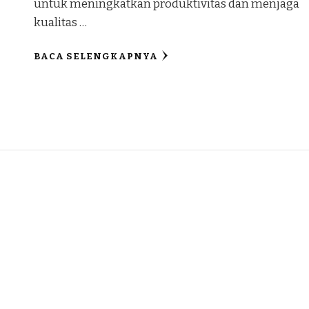
untuk meningkatkan produktivitas dan menjaga
kualitas …
BACA SELENGKAPNYA