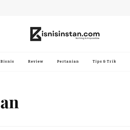
Bisnis
Review
Pertanian
Tips & Trik
ian