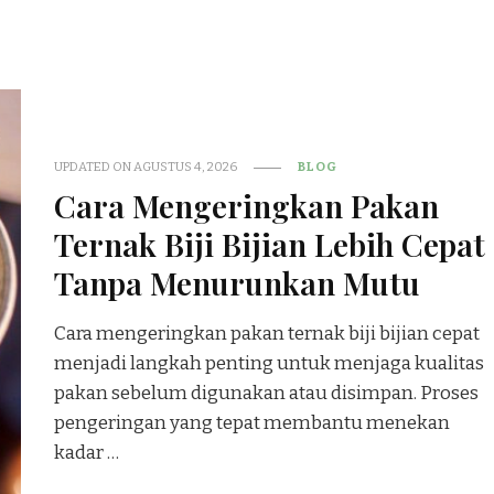
UPDATED ON
AGUSTUS 4, 2026
BLOG
Cara Mengeringkan Pakan
Ternak Biji Bijian Lebih Cepat
Tanpa Menurunkan Mutu
Cara mengeringkan pakan ternak biji bijian cepat
menjadi langkah penting untuk menjaga kualitas
pakan sebelum digunakan atau disimpan. Proses
pengeringan yang tepat membantu menekan
kadar …