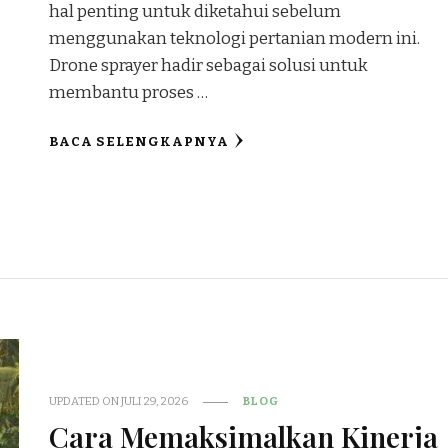
hal penting untuk diketahui sebelum
menggunakan teknologi pertanian modern ini.
Drone sprayer hadir sebagai solusi untuk
membantu proses …
BACA SELENGKAPNYA
UPDATED ON
JULI 29, 2026
BLOG
Cara Memaksimalkan Kinerja