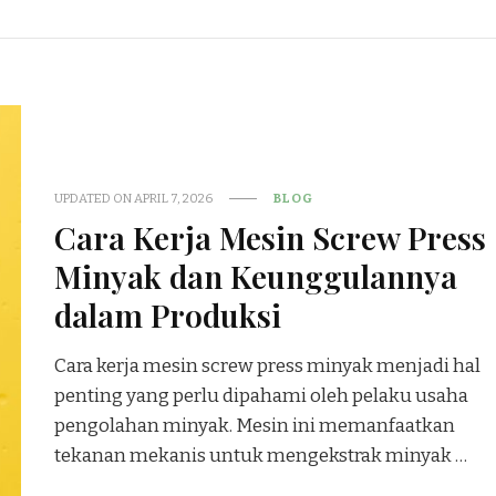
UPDATED ON
APRIL 7, 2026
BLOG
Cara Kerja Mesin Screw Press
Minyak dan Keunggulannya
dalam Produksi
Cara kerja mesin screw press minyak menjadi hal
penting yang perlu dipahami oleh pelaku usaha
pengolahan minyak. Mesin ini memanfaatkan
tekanan mekanis untuk mengekstrak minyak …