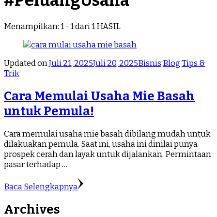
#PeluangUsaha
Menampilkan: 1 - 1 dari 1 HASIL
Updated on
Juli 21, 2025
Juli 20, 2025
Bisnis
Blog
Tips &
Trik
Cara Memulai Usaha Mie Basah
untuk Pemula!
Cara memulai usaha mie basah dibilang mudah untuk
dilakuakan pemula. Saat ini, usaha ini dinilai punya
prospek cerah dan layak untuk dijalankan. Permintaan
pasar terhadap …
Baca Selengkapnya
Archives