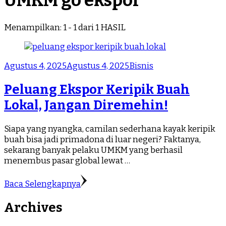
UMKM go ekspor
Menampilkan: 1 - 1 dari 1 HASIL
Agustus 4, 2025
Agustus 4, 2025
Bisnis
Peluang Ekspor Keripik Buah
Lokal, Jangan Diremehin!
Siapa yang nyangka, camilan sederhana kayak keripik
buah bisa jadi primadona di luar negeri? Faktanya,
sekarang banyak pelaku UMKM yang berhasil
menembus pasar global lewat …
Baca Selengkapnya
Archives