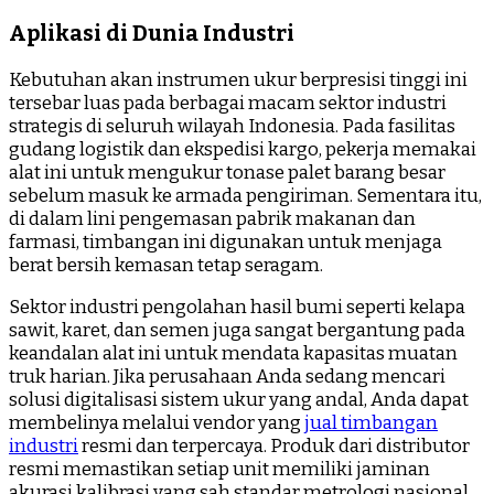
Aplikasi di Dunia Industri
Kebutuhan akan instrumen ukur berpresisi tinggi ini
tersebar luas pada berbagai macam sektor industri
strategis di seluruh wilayah Indonesia. Pada fasilitas
gudang logistik dan ekspedisi kargo, pekerja memakai
alat ini untuk mengukur tonase palet barang besar
sebelum masuk ke armada pengiriman. Sementara itu,
di dalam lini pengemasan pabrik makanan dan
farmasi, timbangan ini digunakan untuk menjaga
berat bersih kemasan tetap seragam.
Sektor industri pengolahan hasil bumi seperti kelapa
sawit, karet, dan semen juga sangat bergantung pada
keandalan alat ini untuk mendata kapasitas muatan
truk harian. Jika perusahaan Anda sedang mencari
solusi digitalisasi sistem ukur yang andal, Anda dapat
membelinya melalui vendor yang
jual timbangan
industri
resmi dan terpercaya. Produk dari distributor
resmi memastikan setiap unit memiliki jaminan
akurasi kalibrasi yang sah standar metrologi nasional.