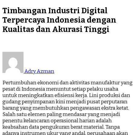
Timbangan Industri Digital
Terpercaya Indonesia dengan
Kualitas dan Akurasi Tinggi
Adry Azman
Pertumbuhan ekonomi dan aktivitas manufaktur yang
pesat di Indonesia menuntut setiap pelaku usaha
untuk meningkatkan efisiensi kerja. Lini produksi dan
gudang penyimpanan kini menjadi pusat perputaran
barang yang membutuhkan pengawasan ekstra ketat.
Salah satu elemen paling mendasar yang menjadi
penentu kelancaran operasional harian adalah
keabsahan data pengukuran berat material. Tanpa
adanya instrumen ukur yang andal, perusahaan akan