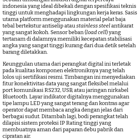
indonesia yang ideal dibekali dengan spesifikasi teknis
tinggi untuk menghadapi lingkungan kerja keras. Sasis
utama platform menggunakan material pelat baja
tebal bertekstur antiselip atau
stainless steel
antikarat
yang sangat kokoh. Sensor beban (
load cell
) yang
tertanam di dalamnya memiliki kecepatan stabilisasi
angka yang sangat tinggi kurang dari dua detik setelah
barang diletakkan.
Keunggulan utama dari perangkat digital ini terletak
pada kualitas komponen elektroniknya yang telah
lolos uji sertifikasi resmi. Timbangan ini menyediakan
fitur konektivitas data yang sangat fleksibel melalui
port komunikasi RS232, USB, atau jaringan nirkabel
Bluetooth. Layar indikator digitalnya menggunakan
tipe lampu LED yang sangat terang dan kontras agar
operator dapat membaca angka dengan jelas dari
berbagai sudut. Ditambah lagi, bodi perangkat telah
dilapisi sistem proteksi IP Rating tinggi yang
membuatnya aman dari paparan debu pabrik dan
cipratan air.