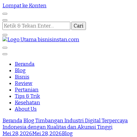
Lompat ke Konten
Mencari
Sesuatu?
Nothing Is Impossible
Bisnis Instan
Beranda
Blog
Bisnis
Review
Pertanian
Tips & Trik
Kesehatan
About Us
Beranda
Blog
Timbangan Industri Digital Terpercaya
Indonesia dengan Kualitas dan Akurasi Tinggi
Mei 28, 2026
Mei 28, 2026
Blog