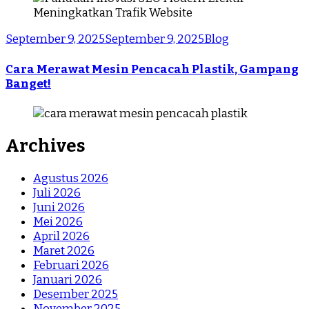
September 9, 2025
September 9, 2025
Blog
Cara Merawat Mesin Pencacah Plastik, Gampang
Banget!
Archives
Agustus 2026
Juli 2026
Juni 2026
Mei 2026
April 2026
Maret 2026
Februari 2026
Januari 2026
Desember 2025
November 2025