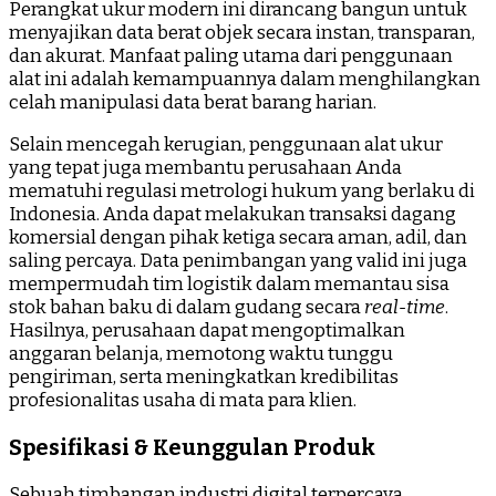
Perangkat ukur modern ini dirancang bangun untuk
menyajikan data berat objek secara instan, transparan,
dan akurat. Manfaat paling utama dari penggunaan
alat ini adalah kemampuannya dalam menghilangkan
celah manipulasi data berat barang harian.
Selain mencegah kerugian, penggunaan alat ukur
yang tepat juga membantu perusahaan Anda
mematuhi regulasi metrologi hukum yang berlaku di
Indonesia. Anda dapat melakukan transaksi dagang
komersial dengan pihak ketiga secara aman, adil, dan
saling percaya. Data penimbangan yang valid ini juga
mempermudah tim logistik dalam memantau sisa
stok bahan baku di dalam gudang secara
real-time
.
Hasilnya, perusahaan dapat mengoptimalkan
anggaran belanja, memotong waktu tunggu
pengiriman, serta meningkatkan kredibilitas
profesionalitas usaha di mata para klien.
Spesifikasi & Keunggulan Produk
Sebuah timbangan industri digital terpercaya