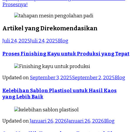
Prosesnya!
Artikel yang Direkomendasikan
Juli 24, 2025
Juli 24, 2025
Blog
Proses Finishing Kayu untuk Produksi yang Tepat
Updated on
September 3, 2025
September 2, 2025
Blog
Kelebihan Sablon Plastisol untuk Hasil Kaos
yang Lebih Baik
Updated on
Januari 26, 2026
Januari 26, 2026
Blog