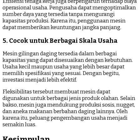
Efisiensi tenaga kerja juga berpengaruh terhadap biaya
operasional usaha. Pengusaha dapat mengoptimalkan
sumber daya yang tersedia tanpa mengurangi
kapasitas produksi. Karena itu, penggunaan mesin
dapat memberikan keuntungan jangka panjang.
5. Cocok untuk Berbagai Skala Usaha
Mesin gilingan daging tersedia dalam berbagai
kapasitas yang dapat disesuaikan dengan kebutuhan.
Usaha kecil maupun usaha yang lebih besar dapat
memilih spesifikasi yang sesuai. Dengan begitu,
investasi menjadi lebih efektif.
Fleksibilitas tersebut membuat mesin dapat
digunakan untuk berbagai jenis produk olahan. Selain
bakso, mesin juga mendukung produksi sosis, nugget,
dan aneka makanan berbahan daging lainnya. Oleh
karena itu, peluang pengembangan usaha menjadi
semakin luas.
Kesimpulan